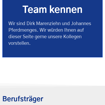
Team kennen
Wir sind Dirk Marenziehn und Johannes
Pferdmenges. Wir würden Ihnen auf
dieser Seite gerne unsere Kollegen
vorstellen.
Berufsträger