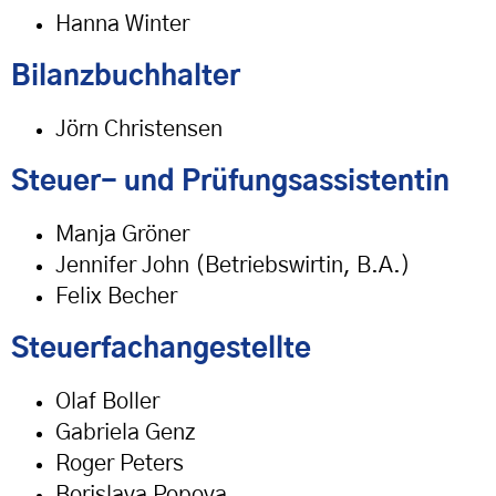
Hanna Winter
Bilanzbuchhalter
Jörn Christensen
Steuer- und Prüfungsassistentin
Manja Gröner
Jennifer John (Betriebswirtin, B.A.)
Felix Becher
Steuerfachangestellte
Olaf Boller
Gabriela Genz
Roger Peters
Borislava Popova