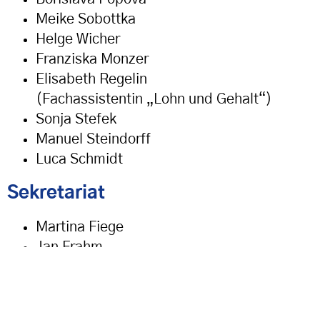
Meike Sobottka
Helge Wicher
Franziska Monzer
Elisabeth Regelin
(Fachassistentin „Lohn und Gehalt“)
Sonja Stefek
Manuel Steindorff
Luca Schmidt
Sekretariat
Martina Fiege
Jan Frahm
Auszubildende
Leonie Roost