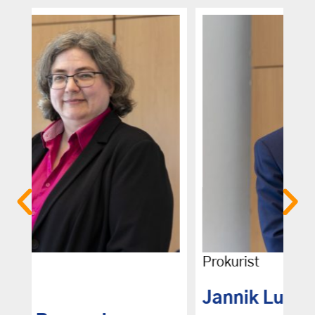
Prokurist
Jannik Ludes