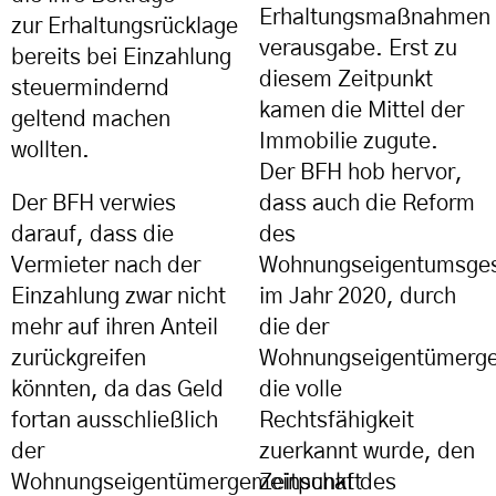
Erhaltungsmaßnahmen
zur Erhaltungsrücklage
verausgabe. Erst zu
bereits bei Einzahlung
diesem Zeitpunkt
steuermindernd
kamen die Mittel der
geltend machen
Immobilie zugute.
wollten.
Der BFH hob hervor,
Der BFH verwies
dass auch die Reform
darauf, dass die
des
Vermieter nach der
Wohnungseigentumsge
Einzahlung
zwar nicht
im Jahr 2020, durch
mehr auf ihren Anteil
die der
zurückgreifen
Wohnungseigentümerge
könnten, da das
Geld
die volle
fortan ausschließlich
Rechtsfähigkeit
der
zuerkannt wurde, den
Wohnungseigentümergemein
Zeitpunkt des
schaft