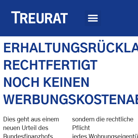
ERHALTUNGSRÜCKL
RECHTFERTIGT
NOCH KEINEN
WERBUNGSKOSTENA
Dies geht aus einem
sondern die rechtliche
neuen Urteil des
Pflicht
Bundesfinanzhofs
jedes
Wohnungseigentü