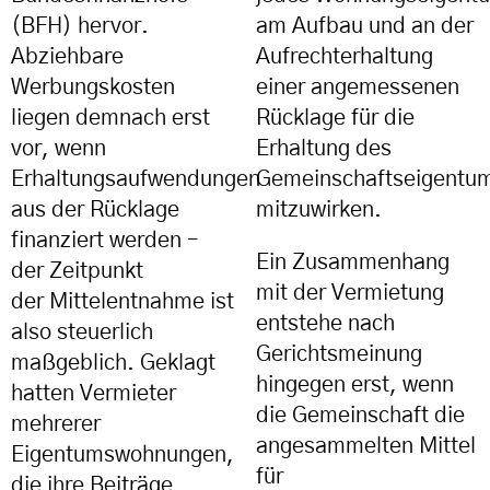
(BFH) hervor.
am Aufbau und an der
Abziehbare
Aufrechterhaltung
Werbungskosten
einer angemessenen
liegen demnach erst
Rücklage für die
vor, wenn
Erhaltung des
Erhaltungsaufwendungen
Gemeinschaftseigentu
aus der Rücklage
mitzuwirken.
finanziert werden –
Ein Zusammenhang
der Zeitpunkt
mit der Vermietung
der Mittelentnahme ist
entstehe nach
also steuerlich
Gerichtsmeinung
maßgeblich. Geklagt
hingegen erst, wenn
hatten Vermieter
die Gemeinschaft die
mehrerer
angesammelten Mittel
Eigentumswohnungen,
für
die ihre Beiträge